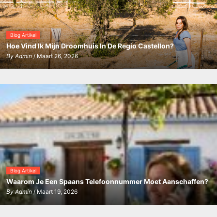
Blog Artikel
Hoe Vind Ik Mijn Droomhuis In De Regio Castellon?
By
Admin
/ Maart 26, 2026
Blog Artikel
Waarom Je Een Spaans Telefoonnummer Moet Aanschaffen?
By
Admin
/ Maart 19, 2026