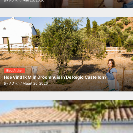
By
Admin
/ Mei 26, 2026
Blog Artikel
Hoe Vind Ik Mijn Droomhuis In De Regio Castellon?
By
Admin
/ Maart 26, 2026