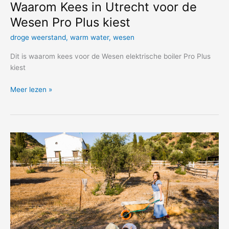
Waarom Kees in Utrecht voor de
Wesen Pro Plus kiest
droge weerstand
,
warm water
,
wesen
Dit is waarom kees voor de Wesen elektrische boiler Pro Plus
kiest
Waarom
Meer lezen »
Kees
in
Utrecht
voor
de
Wesen
Pro
Plus
kiest