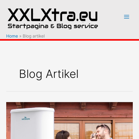
Ga
naar
de
inhoud
Home
Blog artikel
Blog Artikel