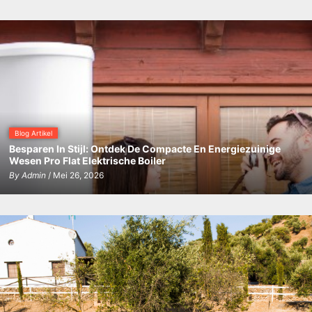
Blog Artikel
Besparen In Stijl: Ontdek De Compacte En Energiezuinige
Wesen Pro Flat Elektrische Boiler
By
Admin
/ Mei 26, 2026