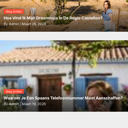
Blog Artikel
Hoe Vind Ik Mijn Droomhuis In De Regio Castellon?
By
Admin
/ Maart 26, 2026
Blog Artikel
Waarom Je Een Spaans Telefoonnummer Moet Aanschaffen?
By
Admin
/ Maart 19, 2026