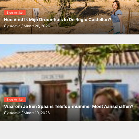
Blog Artikel
Hoe Vind Ik Mijn Droomhuis In De Regio Castellon?
By
Admin
/ Maart 26, 2026
Blog Artikel
Waarom Je Een Spaans Telefoonnummer Moet Aanschaffen?
By
Admin
/ Maart 19, 2026