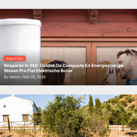
Blog Artikel
Besparen In Stijl: Ontdek De Compacte En Energiezuinige
Wesen Pro Flat Elektrische Boiler
By
Admin
/ Mei 26, 2026