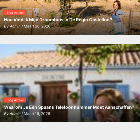
Blog Artikel
Hoe Vind Ik Mijn Droomhuis In De Regio Castellon?
By
Admin
/ Maart 26, 2026
Blog Artikel
Waarom Je Een Spaans Telefoonnummer Moet Aanschaffen?
By
Admin
/ Maart 19, 2026