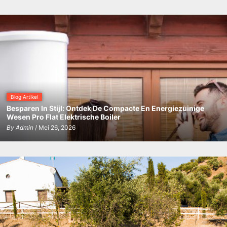
Blog Artikel
Besparen In Stijl: Ontdek De Compacte En Energiezuinige
Wesen Pro Flat Elektrische Boiler
By
Admin
/ Mei 26, 2026