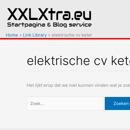
Ga
naar
de
inhoud
Home
Link Library
elektrische cv ketel
elektrische cv ket
Het lijkt erop dat we niet kunnen vinden wat je z
Zoek
naar: