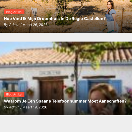
Blog Artikel
Hoe Vind Ik Mijn Droomhuis In De Regio Castellon?
By
Admin
/ Maart 26, 2026
Blog Artikel
Waarom Je Een Spaans Telefoonnummer Moet Aanschaffen?
By
Admin
/ Maart 19, 2026