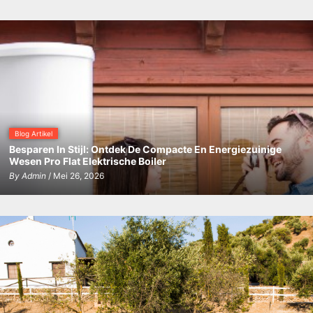
Blog Artikel
Besparen In Stijl: Ontdek De Compacte En Energiezuinige
Wesen Pro Flat Elektrische Boiler
By
Admin
/ Mei 26, 2026