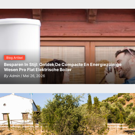
Blog Artikel
Besparen In Stijl: Ontdek De Compacte En Energiezuinige
Wesen Pro Flat Elektrische Boiler
By
Admin
/ Mei 26, 2026