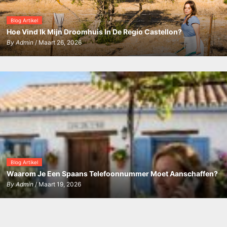
Blog Artikel
Hoe Vind Ik Mijn Droomhuis In De Regio Castellon?
By
Admin
/ Maart 26, 2026
Blog Artikel
Waarom Je Een Spaans Telefoonnummer Moet Aanschaffen?
By
Admin
/ Maart 19, 2026