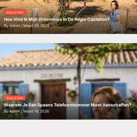
Blog Artikel
Hoe Vind Ik Mijn Droomhuis In De Regio Castellon?
By
Admin
/ Maart 26, 2026
Blog Artikel
Waarom Je Een Spaans Telefoonnummer Moet Aanschaffen?
By
Admin
/ Maart 19, 2026