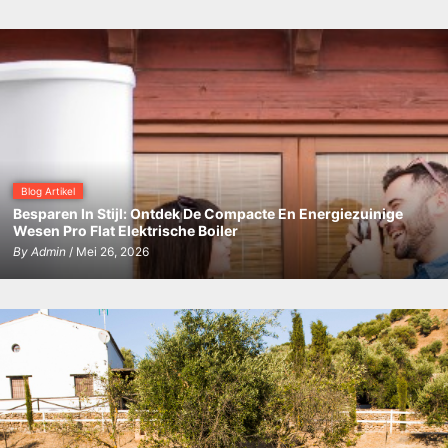
Blog Artikel
Besparen In Stijl: Ontdek De Compacte En Energiezuinige
Wesen Pro Flat Elektrische Boiler
By
Admin
/ Mei 26, 2026