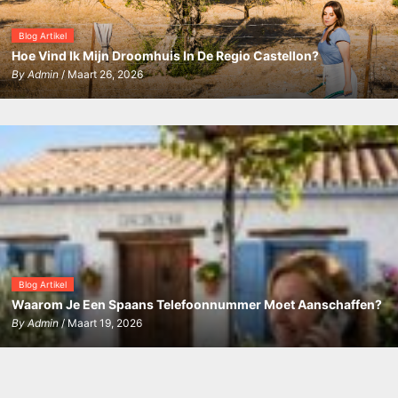
Blog Artikel
Hoe Vind Ik Mijn Droomhuis In De Regio Castellon?
By
Admin
/ Maart 26, 2026
Blog Artikel
Waarom Je Een Spaans Telefoonnummer Moet Aanschaffen?
By
Admin
/ Maart 19, 2026