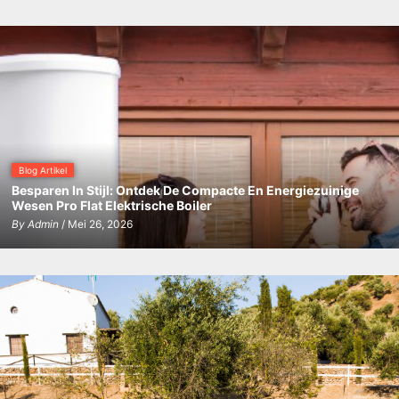
Blog Artikel
Besparen In Stijl: Ontdek De Compacte En Energiezuinige
Wesen Pro Flat Elektrische Boiler
By
Admin
/ Mei 26, 2026