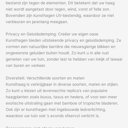
bestand zijn tegen de elementen. Dit betekent dat uw haag
niet wordt aangetast door regen, wind, vorst of felle zon.
Bovendien zijn kunsthagen UV-bestendig, waardoor ze niet
verkleuren en jarenlang meegaan.
Privacy en Geluidsdemping: Creëer uw eigen oase
Kunsthagen bieden uitstekende privacy en geluidsdemping. Ze
vormen een natuurlijke barrière die nieuwsgierige blikken en
ongewenste geluiden buiten houdt. Zo kunt u in alle rust
genieten van uw tuin, zonder last te hebben van inkijk of lawaai
van buren en verkeer.
Diversiteit: Verschillende soorten en maten
Kunsthaag is verkrijgbaar in diverse soorten, maten en stijlen.
Zo kunt u kiezen uit levensechte replica’s van populaire
haagplanten zoals buxus, taxus en hedera, of voor een meer
exotische uitstraling gaan met bamboe of tropische bladeren.
Ook zijn er kunsthagen met ingebouwde ledverlichting,
waardoor uw tuin ook ’s avonds sfeervol verlicht is.