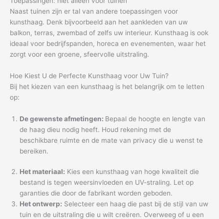
Toepassingen: niet alleen voor tuinen
Naast tuinen zijn er tal van andere toepassingen voor
kunsthaag. Denk bijvoorbeeld aan het aankleden van uw
balkon, terras, zwembad of zelfs uw interieur. Kunsthaag is ook
ideaal voor bedrijfspanden, horeca en evenementen, waar het
zorgt voor een groene, sfeervolle uitstraling.
Hoe Kiest U de Perfecte Kunsthaag voor Uw Tuin?
Bij het kiezen van een kunsthaag is het belangrijk om te letten
op:
De gewenste afmetingen:
Bepaal de hoogte en lengte van
de haag dieu nodig heeft. Houd rekening met de
beschikbare ruimte en de mate van privacy die u wenst te
bereiken.
Het materiaal:
Kies een kunsthaag van hoge kwaliteit die
bestand is tegen weersinvloeden en UV-straling. Let op
garanties die door de fabrikant worden geboden.
Het ontwerp:
Selecteer een haag die past bij de stijl van uw
tuin en de uitstraling die u wilt creëren. Overweeg of u een