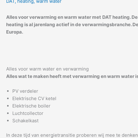
DAT
,
heating
,
warm water
Alles voor verwarming en warm water met
DAT heating. De
heating is al jarenlang actief in de verwarmingsbranche. 
Europa.
Alles voor warm water en verwarming
Alles wat te maken heeft met verwarming en warm water i
PV verdeler
Elektrische CV ketel
Elektrische boiler
Luchtcollector
Schakelkast
In deze tijd van energietransitie proberen wij mee te denken