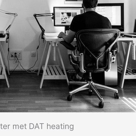
ter met DAT heating