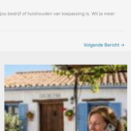
or jou bedrijf of huishouden van toepassing is. Wil je meer
Volgende Bericht
→