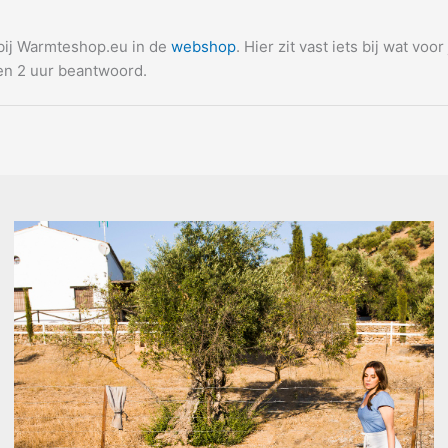
 bij Warmteshop.eu in de
webshop
. Hier zit vast iets bij wat vo
nnen 2 uur beantwoord.