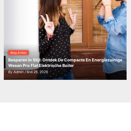
Blog Artikel
Besparen In Stijl: Ontdek De Compacte En Energiezuinige
Wesen Pro Flat Elektrische Boiler
By
Admin
/ Mei 26, 2026