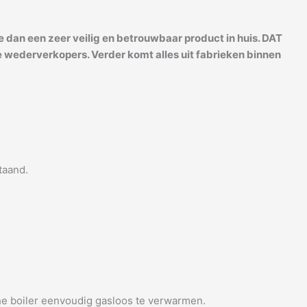
e dan een zeer veilig en betrouwbaar product in huis. DAT
e wederverkopers. Verder komt alles uit fabrieken binnen
taand.
sche boiler eenvoudig gasloos te verwarmen.