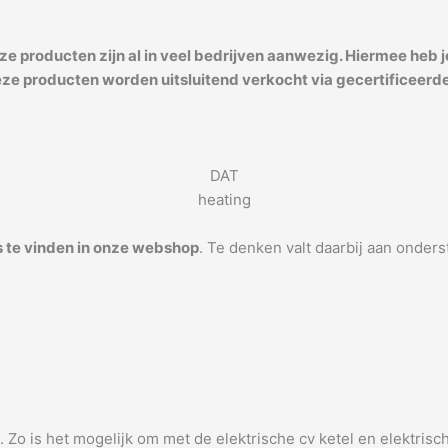
ze producten zijn al in veel bedrijven aanwezig. Hiermee heb j
Deze producten worden uitsluitend verkocht via gecertificeerd
DAT
heating
s te vinden in onze webshop
. Te denken valt daarbij aan onders
. Zo is het mogelijk om met de elektrische cv ketel en elektri