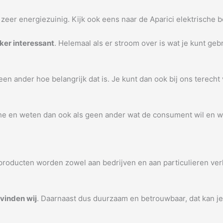
eer energiezuinig. Kijk ook eens naar de Aparici elektrische bo
ker interessant
. Helemaal als er stroom over is wat je kunt ge
en ander hoe belangrijk dat is. Je kunt dan ook bij ons terecht
e en weten dan ook als geen ander wat de consument wil en waar
producten worden zowel aan bedrijven en aan particulieren verk
 vinden wij
. Daarnaast dus duurzaam en betrouwbaar, dat kan j