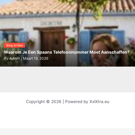
Blog Artikel
Waarom Je Een Spaans Telefoonnummer Moet Aanschaffen?
By
Admin
/ Maart 19, 2026
Copyright © 2026 | Powered by XxlXtra.eu