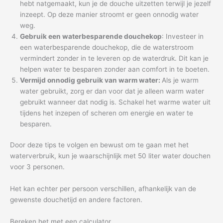
hebt natgemaakt, kun je de douche uitzetten terwijl je jezelf
inzeept. Op deze manier stroomt er geen onnodig water
weg.
Gebruik een waterbesparende douchekop
: Investeer in
een waterbesparende douchekop, die de waterstroom
vermindert zonder in te leveren op de waterdruk. Dit kan je
helpen water te besparen zonder aan comfort in te boeten.
Vermijd onnodig gebruik van warm water:
Als je warm
water gebruikt, zorg er dan voor dat je alleen warm water
gebruikt wanneer dat nodig is. Schakel het warme water uit
tijdens het inzepen of scheren om energie en water te
besparen.
Door deze tips te volgen en bewust om te gaan met het
waterverbruik, kun je waarschijnlijk met 50 liter water douchen
voor 3 personen.
Het kan echter per persoon verschillen, afhankelijk van de
gewenste douchetijd en andere factoren.
Bereken het met een calculator