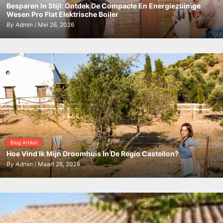
Besparen In Stijl: Ontdek De Compacte En Energiezuinige
Wesen Pro Flat Elektrische Boiler
By
Admin
/ Mei 26, 2026
Blog Artikel
Hoe Vind Ik Mijn Droomhuis In De Regio Castellon?
By
Admin
/ Maart 26, 2026