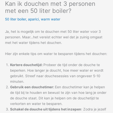
Kan ik douchen met 3 personen
met een 50 liter boiler?
50 liter boiler
,
aparici
,
warm water
Ja, het is mogelijk om te douchen met 50 liter water voor 3
personen. Maar…het vereist echter wel dat je zuinig omgaat
met het water tijdens het douchen.
Hier zijn enkele tips om water te besparen tijdens het douchen:
Kortere douchetijd:
Probeer de tijd onder de douche te
beperken. Hoe langer je doucht, hoe meer water er wordt
gebruikt. Streef naar douchesessies van ongeveer 5-10
minuten.
Gebruik een douchetimer:
Een douchetimer kan je helpen
de tijd bij te houden en bewust te zijn van hoe lang je onder
de douche staat. Dit kan je helpen om de douchetijd te
verkorten en water te besparen.
Schakel de douche uit tijdens het inzepen
: Zodra je jezelf