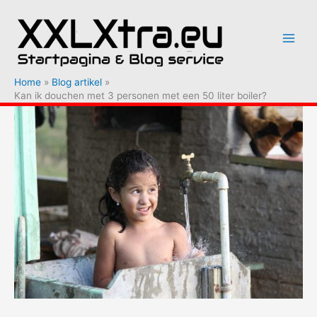
Ga
naar
de
inhoud
Home
Blog artikel
Kan ik douchen met 3 personen met een 50 liter boiler?