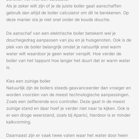
Als je zeker wilt zijn of je de juiste boiler gaat aanschaffen
gebruik dan altijd de boiler calculator om dit te berekenen. Op
deze manier sta je niet snel onder de koude douche.
De aanschaf van een elektrische boiler betekent wel je
douchegedrag aanpassen van jou en je huisgenoten. Ook is de
plek van de boiler belangrijk omdat je natuurlijk snel warm
water wilt waardoor je geen water verspilt. Hoe verder de
boiler van het tappunt hoe langer het duurt dat er warm water
is.
Kies een zuinige boiler
Natuurlijk zijn de boilers steeds geavanceerder dan vroeger en
worden voorzien van de meest technologische aanpassingen.
Zoals een zelflerende eco controller. Deze gaat in de meest
zuinige stand en daar hoef je verder niet naar te kijken. Ook is
er een droge weerstand, zoals bij Aparici, hierdoor is er minder
kalkvorming.
Daarnaast zijn er vaak twee vaten waar het water door heen