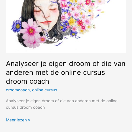
Analyseer je eigen droom of die van
anderen met de online cursus
droom coach
droomcoach
,
online cursus
Analyseer je eigen droom of die van anderen met de online
cursus droom coach
Analyseer
Meer lezen »
je