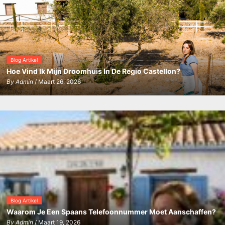
Blog Artikel
Hoe Vind Ik Mijn Droomhuis In De Regio Castellon?
By
Admin
/ Maart 26, 2026
Blog Artikel
Waarom Je Een Spaans Telefoonnummer Moet Aanschaffen?
By
Admin
/ Maart 19, 2026