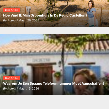
Blog Artikel
Hoe Vind Ik Mijn Droomhuis In De Regio Castellon?
By
Admin
/ Maart 26, 2026
Blog Artikel
Waarom Je Een Spaans Telefoonnummer Moet Aanschaffen?
By
Admin
/ Maart 19, 2026