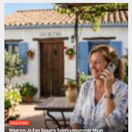
Blog Artikel
Waarom Je Een Spaans Telefoonnummer Moet