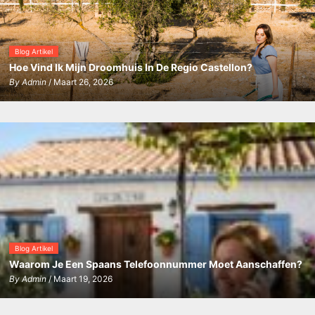
Blog Artikel
Hoe Vind Ik Mijn Droomhuis In De Regio Castellon?
By
Admin
/ Maart 26, 2026
Blog Artikel
Waarom Je Een Spaans Telefoonnummer Moet Aanschaffen?
By
Admin
/ Maart 19, 2026