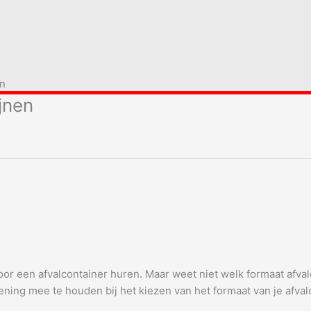
en
ijnen
or een afvalcontainer huren. Maar weet niet welk formaat afval
ning mee te houden bij het kiezen van het formaat van je afval