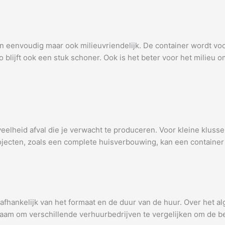
en eenvoudig maar ook milieuvriendelijk. De container wordt voor
o blijft ook een stuk schoner. Ook is het beter voor het milieu
eelheid afval die je verwacht te produceren. Voor kleine klussen
ojecten, zoals een complete huisverbouwing, kan een container 
afhankelijk van het formaat en de duur van de huur. Over het a
zaam om verschillende verhuurbedrijven te vergelijken om de be