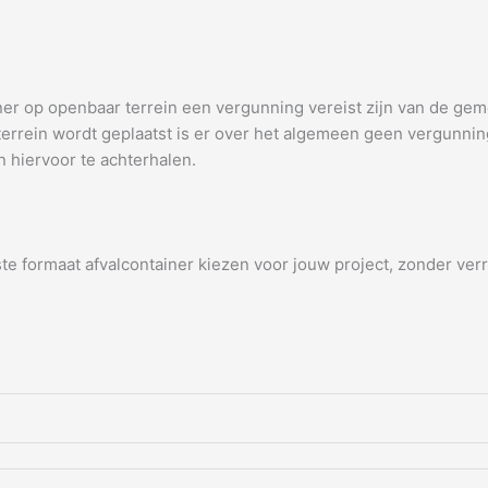
er op openbaar terrein een vergunning vereist zijn van de gemee
n terrein wordt geplaatst is er over het algemeen geen vergun
 hiervoor te achterhalen.
te formaat afvalcontainer kiezen voor jouw project, zonder ver