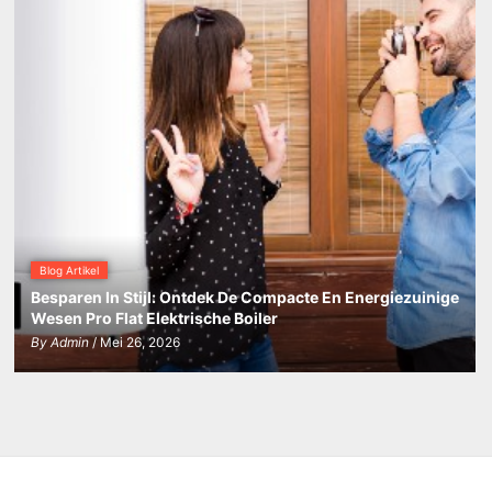
Blog Artikel
Besparen In Stijl: Ontdek De Compacte En Energiezuinige
Wesen Pro Flat Elektrische Boiler
By
Admin
/ Mei 26, 2026