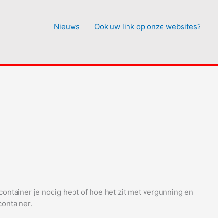
Nieuws
Ook uw link op onze websites?
container je nodig hebt of hoe het zit met vergunning en
container.