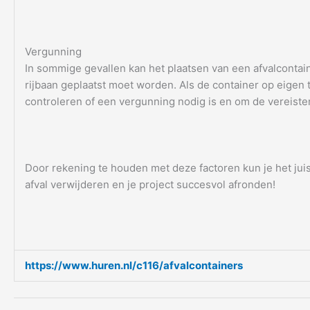
Vergunning
In sommige gevallen kan het plaatsen van een afvalcontain
rijbaan geplaatst moet worden. Als de container op eige
controleren of een vergunning nodig is en om de vereisten
Door rekening te houden met deze factoren kun je het juis
afval verwijderen en je project succesvol afronden!
https://www.huren.nl/c116/afvalcontainers