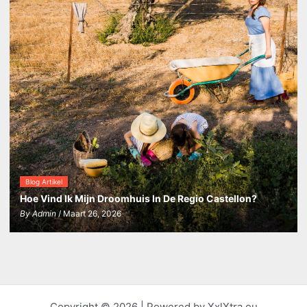
Blog Artikel
Hoe Vind Ik Mijn Droomhuis In De Regio Castellon?
By
Admin
/ Maart 26, 2026
Copyright © 2026 | Powered by XxlXtra.eu