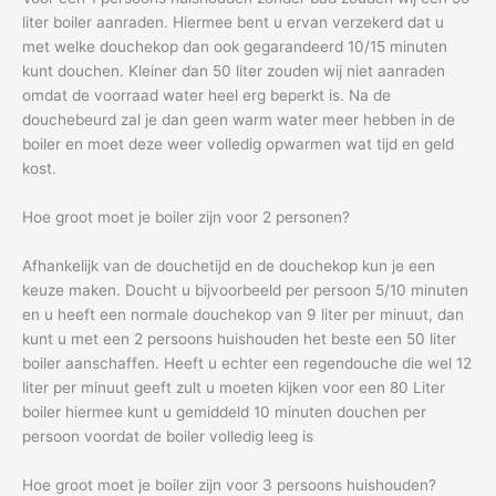
liter boiler aanraden. Hiermee bent u ervan verzekerd dat u
met welke douchekop dan ook gegarandeerd 10/15 minuten
kunt douchen. Kleiner dan 50 liter zouden wij niet aanraden
omdat de voorraad water heel erg beperkt is. Na de
douchebeurd zal je dan geen warm water meer hebben in de
boiler en moet deze weer volledig opwarmen wat tijd en geld
kost.
Hoe groot moet je boiler zijn voor 2 personen?
Afhankelijk van de douchetijd en de douchekop kun je een
keuze maken. Doucht u bijvoorbeeld per persoon 5/10 minuten
en u heeft een normale douchekop van 9 liter per minuut, dan
kunt u met een 2 persoons huishouden het beste een 50 liter
boiler aanschaffen. Heeft u echter een regendouche die wel 12
liter per minuut geeft zult u moeten kijken voor een 80 Liter
boiler hiermee kunt u gemiddeld 10 minuten douchen per
persoon voordat de boiler volledig leeg is
Hoe groot moet je boiler zijn voor 3 persoons huishouden?