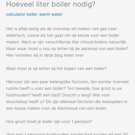
Hoeveel liter boiler nodig?
calculator boiler
,
warm water
Het is altijd lastig als de overstap wil maken van gas naar
elektrisch, vooral als het gaat om de keuze voor een boiler
maken. Want er zijn verschillende liter inhoud boilers natuurlijk.
Maar waar moet u nou op letten bij de aankoop van een boiler?
Hier vertellen wij in deze blog meer over
Waar moet je op letten bij het kopen van een boiler?
Hiervoor zijn een paar belangrijke factoren, ten eerste: hoeveel
ruimte heeft u voor een boiler? Ten tweede, hoe groot is uw
huishouden? heeft een bad? Doucht u lang? Wat voor
douchekop heeft u? Dit zijn allemaal factoren die meespelen in
een keuze maken voor de literinhoud van een boiler.
Hoe groot moet je boiler zijn voor 1 persoon?
Voor een 1 persoons huishouden zonder bad zouden wij een 50