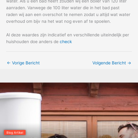
water. Als u een bad heeft zouden wij een boiler van 120 liter
aanraden. Vanwege de 100 liter water die in het bad past
raden wij aan een overschot te nemen zodat u altijd wat water
overhoud om bijv na het wat nog even af te spoelen.
Al deze waardes zijn indicatief en verschillende uiteindelijk per
huishouden doe anders de
check
←
Vorige Bericht
Volgende Bericht
→
Blog Artikel