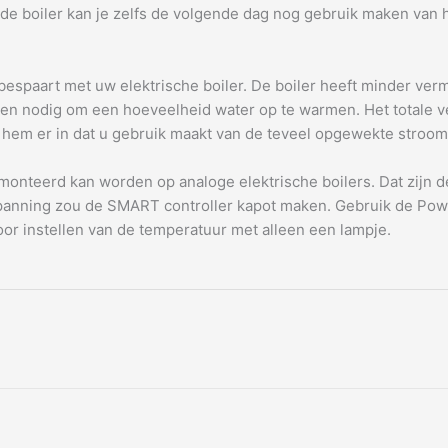
de boiler kan je zelfs de volgende dag nog gebruik maken van
 bespaart met uw elektrische boiler. De boiler heeft minder v
gen nodig om een hoeveelheid water op te warmen. Het totale ve
 hem er in dat u gebruik maakt van de teveel opgewekte stroom
teerd kan worden op analoge elektrische boilers. Dat zijn de bo
spanning zou de SMART controller kapot maken. Gebruik de Power
or instellen van de temperatuur met alleen een lampje.