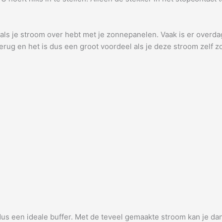
ls je stroom over hebt met je zonnepanelen. Vaak is er overdag
 terug en het is dus een groot voordeel als je deze stroom zelf
 dus een ideale buffer. Met de teveel gemaakte stroom kan je da