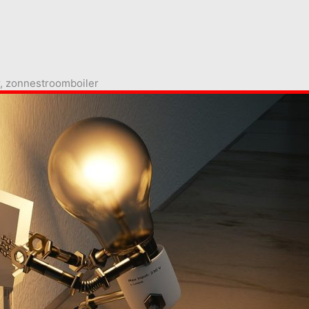
r, zonnestroomboiler