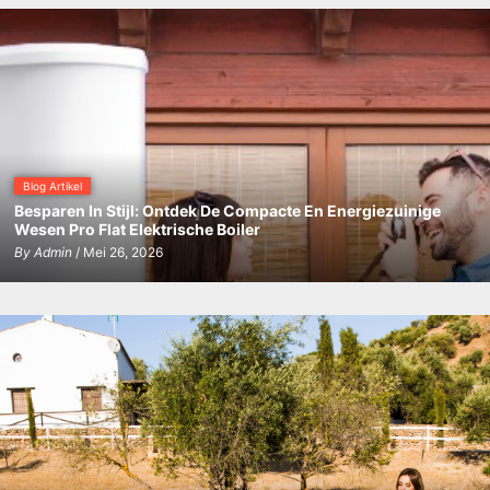
Blog Artikel
Besparen In Stijl: Ontdek De Compacte En Energiezuinige
Wesen Pro Flat Elektrische Boiler
By
Admin
/ Mei 26, 2026