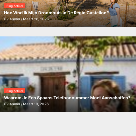
Blog Artikel
Hoe Vind Ik Mijn Droomhuis In De Regio Castellon?
By
Admin
/ Maart 26, 2026
Blog Artikel
Waarom Je Een Spaans Telefoonnummer Moet Aanschaffen?
By
Admin
/ Maart 19, 2026