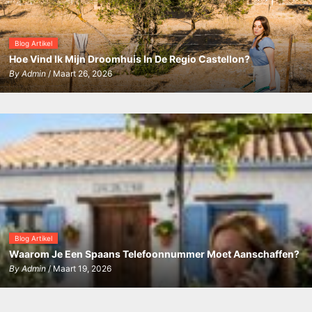
Blog Artikel
Hoe Vind Ik Mijn Droomhuis In De Regio Castellon?
By
Admin
/ Maart 26, 2026
Blog Artikel
Waarom Je Een Spaans Telefoonnummer Moet Aanschaffen?
By
Admin
/ Maart 19, 2026