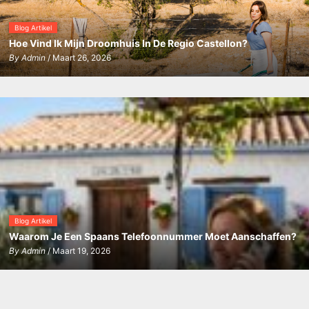
Blog Artikel
Hoe Vind Ik Mijn Droomhuis In De Regio Castellon?
By
Admin
/ Maart 26, 2026
Blog Artikel
Waarom Je Een Spaans Telefoonnummer Moet Aanschaffen?
By
Admin
/ Maart 19, 2026