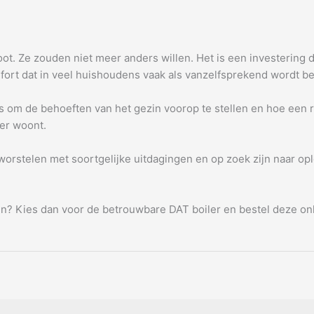
t. Ze zouden niet meer anders willen. Het is een investering di
mfort dat in veel huishoudens vaak als vanzelfsprekend wordt 
 is om de behoeften van het gezin voorop te stellen en hoe een 
er woont.
worstelen met soortgelijke uitdagingen en op zoek zijn naar op
ijn? Kies dan voor de betrouwbare DAT boiler en bestel deze on