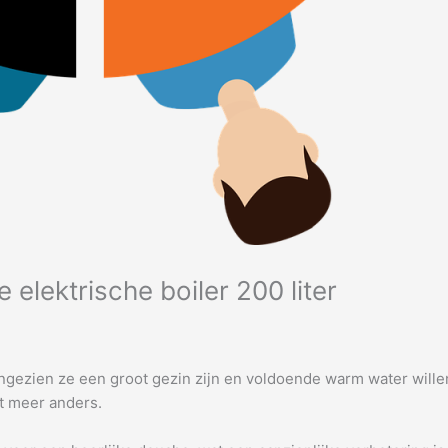
 elektrische boiler 200 liter
aangezien ze een groot gezin zijn en voldoende warm water will
et meer anders.