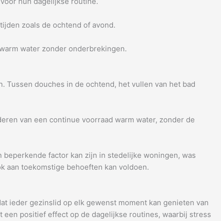
voor hun dagelijkse routine.
ktijden zoals de ochtend of avond.
n warm water zonder onderbrekingen.
jn. Tussen douches in de ochtend, het vullen van het bad
anderen van een continue voorraad warm water, zonder de
beperkende factor kan zijn in stedelijke woningen, was
 ook aan toekomstige behoeften kan voldoen.
t dat ieder gezinslid op elk gewenst moment kan genieten van
en positief effect op de dagelijkse routines, waarbij stress