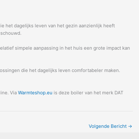
e het dagelijks leven van het gezin aanzienlijk heeft
beschouwd.
relatief simpele aanpassing in het huis een grote impact kan
lossingen die het dagelijks leven comfortabeler maken.
line. Via
Warmteshop.eu
is deze boiler van het merk DAT
Volgende Bericht
→