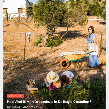
Blog Artikel
Hoe Vind Ik Mijn Droomhuis In De Regio Castellon?
By
Admin
/ Maart 26, 2026