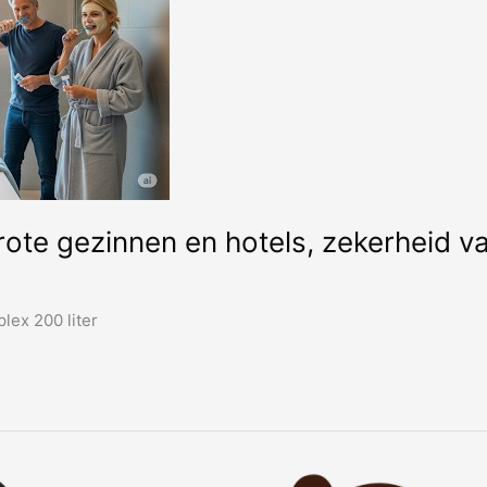
te gezinnen en hotels, zekerheid van
lex 200 liter